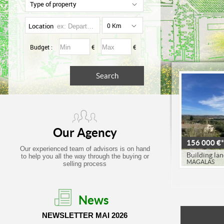
Type of property
Location
0 Km
Budget :
€
€
Our Agency
156 000 €*
Our experienced team of advisors is on hand
Building la
to help you all the way through the buying or
MAGALAS
selling process
News
NEWSLETTER MAI 2026