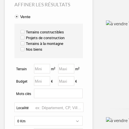
AFFINER LES RÉSULTATS
Vente
Terrains constructibles
Projets de construction
Terrains à la montagne
Nos biens
2
2
Terrain
m
m
Budget
€
€
Mots clés
Localité
0 Km