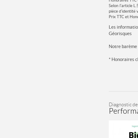
Honoraires TTC 
Selon l'article L
pièce d'identité
Prix TTC et Hon
Les informatio
Géorisques
Notre barème 
* Honoraires c
Diagnostic de
Perform