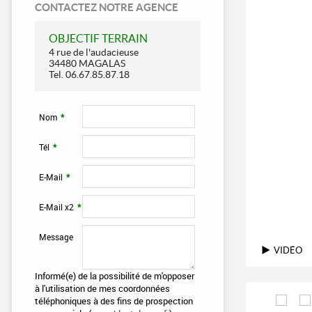
CONTACTEZ NOTRE AGENCE
OBJECTIF TERRAIN
4 rue de l'audacieuse
34480 MAGALAS
Tel.
06.67.85.87.18
Nom
*
Tél
*
E-Mail
*
E-Mail x2
*
Message
VIDÉO
Informé(e) de la possibilité de m'opposer
à l'utilisation de mes coordonnées
téléphoniques à des fins de prospection