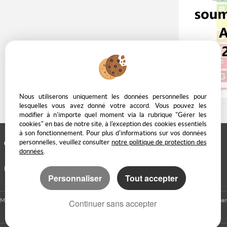
Nous utiliserons uniquement les données personnelles pour
lesquelles vous avez donné votre accord. Vous pouvez les
modifier à n'importe quel moment via la rubrique "Gérer les
cookies" en bas de notre site, à l'exception des cookies essentiels
à son fonctionnement. Pour plus d'informations sur vos données
personnelles, veuillez consulter
notre politique de protection des
AJOUTER AUX FAVORIS
données
.
Personnaliser
Tout accepter
Mentions Légales
Politique de protection des données
Gérer les cookies
Notre ba
Continuer sans accepter